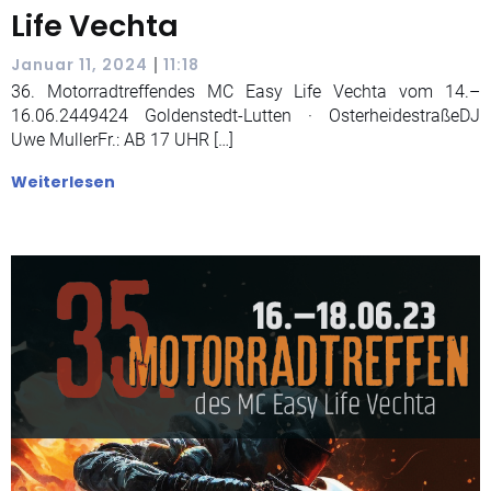
Life Vechta
|
Januar 11, 2024
11:18
36. Motorradtreffendes MC Easy Life Vechta vom 14.–
16.06.2449424 Goldenstedt-Lutten · OsterheidestraßeDJ
Uwe MullerFr.: AB 17 UHR […]
Weiterlesen