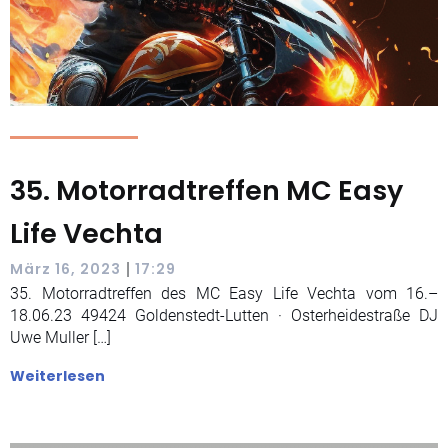
35. Motorradtreffen MC Easy
Life Vechta
|
März 16, 2023
17:29
35. Motorradtreffen des MC Easy Life Vechta vom 16.–
18.06.23 49424 Goldenstedt-Lutten · Osterheidestraße DJ
Uwe Muller […]
Weiterlesen