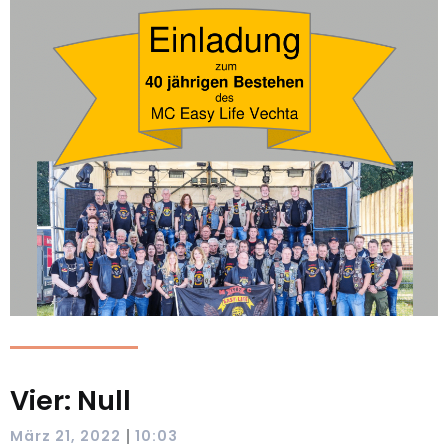
Vier: Null
|
März 21, 2022
10:03