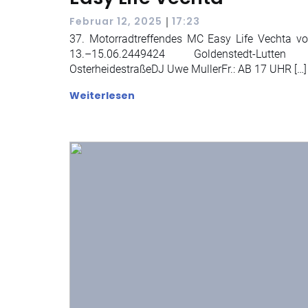
|
Februar 12, 2025
17:23
37. Motorradtreffendes MC Easy Life Vechta v
13.–15.06.2449424 Goldenstedt-Lutten
OsterheidestraßeDJ Uwe MullerFr.: AB 17 UHR […]
Weiterlesen