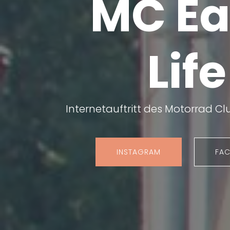
MC Ea
Life
Internetauftritt des Motorrad Cl
INSTAGRAM
FA