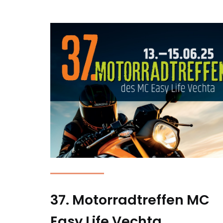
37. Motorradtreffen MC
Easy Life Vechta