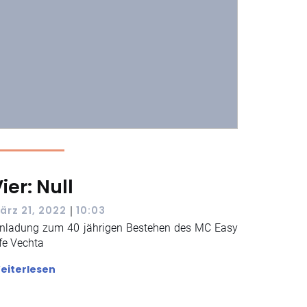
ier: Null
|
ärz 21, 2022
10:03
inladung zum 40 jährigen Bestehen des MC Easy
ife Vechta
eiterlesen