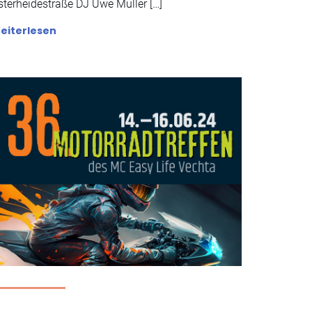
sterheidestraße DJ Uwe Muller […]
eiterlesen