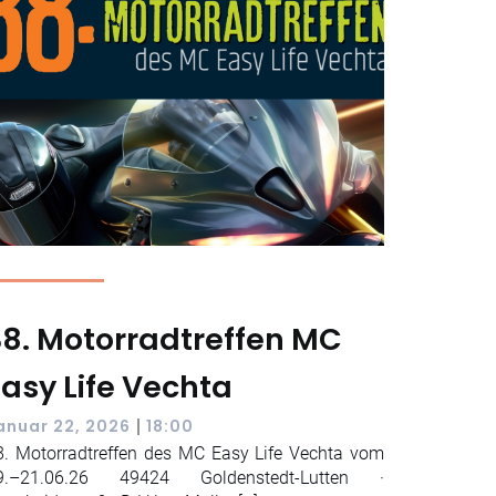
38. Motorradtreffen MC
Easy Life Vechta
|
anuar 22, 2026
18:00
8. Motorradtreffen des MC Easy Life Vechta vom
9.–21.06.26 49424 Goldenstedt-Lutten ·