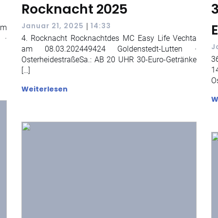
Rocknacht 2025
|
Januar 21, 2025
14:33
om
 ·
4. Rocknacht Rocknachtdes MC Easy Life Vechta
J
am 08.03.202449424 Goldenstedt-Lutten ·
3
OsterheidestraßeSa.: AB 20 UHR 30-Euro-Getränke
1
[…]
O
Weiterlesen
W