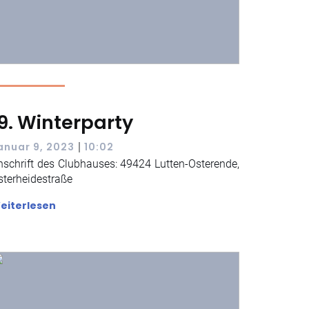
19. Winterparty
|
anuar 9, 2023
10:02
nschrift des Clubhauses: 49424 Lutten-Osterende,
sterheidestraße
eiterlesen