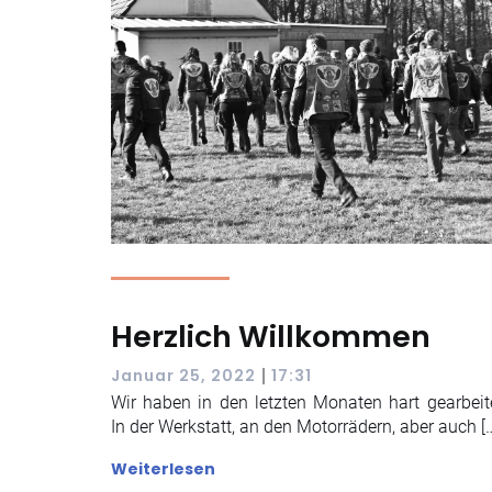
Herzlich Willkommen
|
Januar 25, 2022
17:31
Wir haben in den letzten Monaten hart gearbeite
In der Werkstatt, an den Motorrädern, aber auch [
Weiterlesen