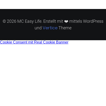
© 2026 MC Easy Life. Erstellt mit ❤️ mittels WordPress
Vertice
und
Theme
Cookie Consent mit Real Cookie Banner