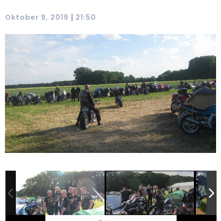
|
Oktober 9, 2019
21:50